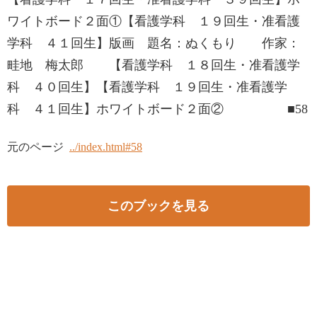
ワイトボード２面①【看護学科 １９回生・准看護
学科 ４１回生】版画 題名：ぬくもり 作家：
畦地 梅太郎 【看護学科 １８回生・准看護学
科 ４０回生】【看護学科 １９回生・准看護学
科 ４１回生】ホワイトボード２面② ■58
元のページ
../index.html#58
このブックを見る