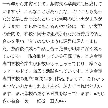
一昨年から来賓として、戴帽式や卒業式に出席して
いますが、こんなことがあったな、辛いこともあっ
たけど楽しかったなといった当時の思い出がよみが
えります。文化祭にあたるみやび祭は、忙しい実習
の合間で、在校生同士で組織された実行委員で話し
合いを重ね、滞りのないように運営に尽力しまし
た。放課後に残って話し合った事が印象に深く残っ
ています。 現在勤務している病院でも、市原看護
専門学校卒業生が多数いらっしゃっており、様々な
フィールドで、幅広く活躍されています。市原看護
専門学校の創立100周年を目指せるように、これから
も少ない力かもしれませんが、尽力できればと思い
ます。また母校の更なる発展を願っています。■あじ
さい会会 長 細谷 直人■46