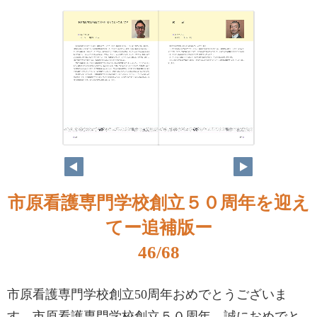
市原看護専門学校創立５０周年を迎え
てー追補版ー
46/68
市原看護専門学校創立50周年おめでとうございま
す 市原看護専門学校創立５０周年、誠におめでと