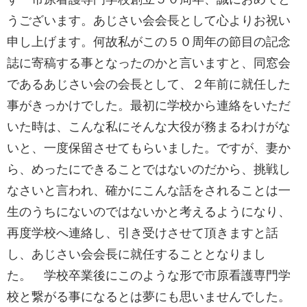
うございます。あじさい会会長として心よりお祝い
申し上げます。何故私がこの５０周年の節目の記念
誌に寄稿する事となったのかと言いますと、同窓会
であるあじさい会の会長として、２年前に就任した
事がきっかけでした。最初に学校から連絡をいただ
いた時は、こんな私にそんな大役が務まるわけがな
いと、一度保留させてもらいました。ですが、妻か
ら、めったにできることではないのだから、挑戦し
なさいと言われ、確かにこんな話をされることは一
生のうちにないのではないかと考えるようになり、
再度学校へ連絡し、引き受けさせて頂きますと話
し、あじさい会会長に就任することとなりまし
た。 学校卒業後にこのような形で市原看護専門学
校と繋がる事になるとは夢にも思いませんでした。