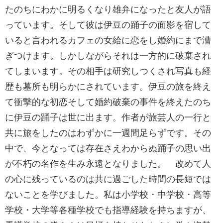
たのちにわかに明るくなり雄弁になったと友人が語
っています。そして彼は伊豆の踊子の面影を宿して
いると言われるカフェの女給に恋をし婚約にまで漕
ぎつけます。しかしながらそれは一方的に破棄され
てしまいます。その相手は研究しつくされ写真も経
歴も墓所も明らかにされています。伊豆の旅を終え
て衝撃的な初恋そして婚約破棄の事件を終えたのち
に伊豆の踊子は世に出ます。作者が旅芸人の一行と
共に旅をしたのはわずかに一週間足らずです。その
中で、今となっては存在さえわからぬ踊子の思い出
が不朽の名作を生み永遠となりました。 改めて人
の心に残っているのは共に過ごした時間の長短では
ないことを学びました。私は小学校・中学校・高等
学校・大学等各種学校でも指導経験を持ちますが、