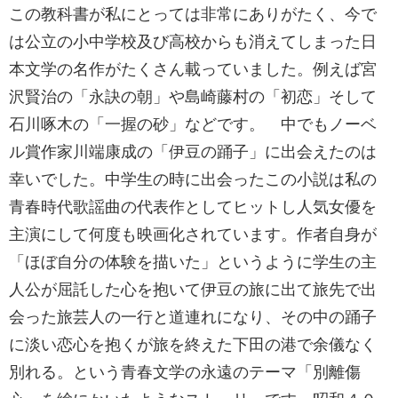
この教科書が私にとっては非常にありがたく、今で
は公立の小中学校及び高校からも消えてしまった日
本文学の名作がたくさん載っていました。例えば宮
沢賢治の「永訣の朝」や島崎藤村の「初恋」そして
石川啄木の「一握の砂」などです。 中でもノーベ
ル賞作家川端康成の「伊豆の踊子」に出会えたのは
幸いでした。中学生の時に出会ったこの小説は私の
青春時代歌謡曲の代表作としてヒットし人気女優を
主演にして何度も映画化されています。作者自身が
「ほぼ自分の体験を描いた」というように学生の主
人公が屈託した心を抱いて伊豆の旅に出て旅先で出
会った旅芸人の一行と道連れになり、その中の踊子
に淡い恋心を抱くが旅を終えた下田の港で余儀なく
別れる。という青春文学の永遠のテーマ「別離傷