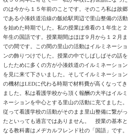
のは今から１５年前のことです。そのころ私は故郷
である小湊鉄道沿線の飯給駅周辺で里山整備の活動
を始めた時期でした。私の授業は准看の１年生と２
年生の国語です。授業期間はほぼ９月から１２月ま
での間です。この間の里山の活動はイルミネーショ
ンの飾りつけでした。授業の中でしばしばその話を
したために多くの方が小湊鉄道のイルミネーション
を見に来て下さいました。そしてイルミネーション
の機材はLEDに代わる時期で材料費が高くなってき
ました。私は看護学校から頂く報酬の大半はイルミ
ネーションを中心とする里山の活動に充てました。
従って看護学校の活動がそのまま里山整備に繋がっ
たといっても過言ではありません。 授業の基本と
なる教科書はメヂカルフレンド社の「国語」です。