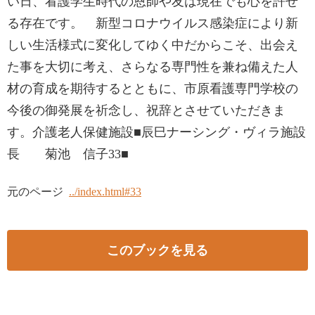
い日、看護学生時代の恩師や友は現在でも心を許せ
る存在です。 新型コロナウイルス感染症により新
しい生活様式に変化してゆく中だからこそ、出会え
た事を大切に考え、さらなる専門性を兼ね備えた人
材の育成を期待するとともに、市原看護専門学校の
今後の御発展を祈念し、祝辞とさせていただきま
す。介護老人保健施設■辰巳ナーシング・ヴィラ施設
長 菊池 信子33■
元のページ
../index.html#33
このブックを見る