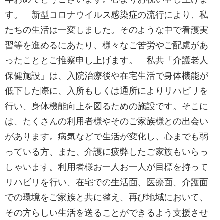
す。 新型コロナウイルス感染症の流行により、私
たちの生活は一変しました。そのような中で看護実
習等を進めるにあたり、様々なご苦労やご配慮があ
ったこととご推察申し上げます。 私共「介護老人
保健施設」は、入院治療後や在宅生活で身体機能が
低下した際に、入所もしくは通所によりリハビリを
行い、身体機能向上を図るための施設です。そこに
は、たくさんの利用者様やそのご家族様との出会い
があります。病気などで生活が変化し、心までも弱
っている方、また、介護に疲弊したご家族もいらっ
しゃいます。利用者様お一人お一人が目標を持って
リハビリを行い、在宅での生活面、医療面、介護面
での環境をご家族と共に整え、再び地域において、
その方らしい生活を送ることができるよう支援させ