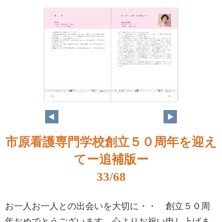
市原看護専門学校創立５０周年を迎え
てー追補版ー
33/68
お一人お一人との出会いを大切に・・ 創立５０周
年おめでとうございます。心よりお祝い申し上げま