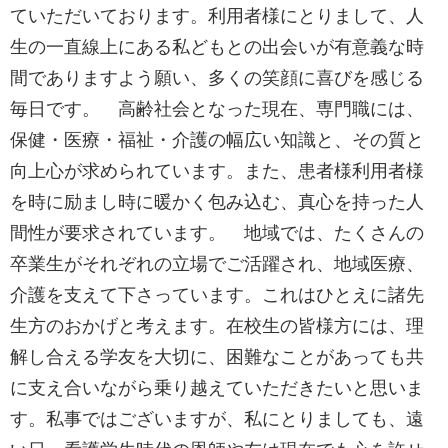
ていただいております。利用者様にとりまして、人
生の一直線上にある私どもとの出会いが有意義な時
間でありますよう願い、多くの笑顔に喜びを感じる
毎日です。 高齢社会となった現在、専門職には、
保健・医療・福祉・介護の幅広い知識と、その質と
向上心が求められています。また、患者様利用者様
を時に励まし時に暖かく包み込む、真心を持った人
間性が要求されています。 地域では、たくさんの
卒業生がそれぞれの立場でご活躍され、地域医療、
介護を支えて下さっています。これはひとえに諸先
生方のおかげと考えます。在校生の皆様方には、理
解し合える学友を大切に、困難なことがあっても共
に支え合いながら乗り越えていただきたいと思いま
す。私事ではございますが、私にとりましても、遠