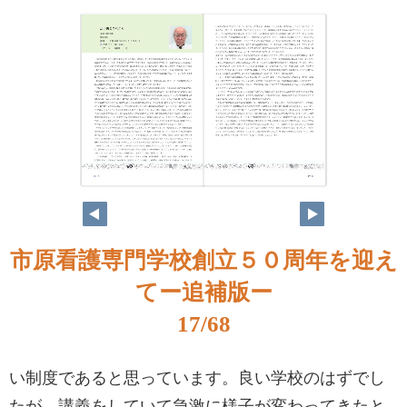
市原看護専門学校創立５０周年を迎え
てー追補版ー
17/68
い制度であると思っています。良い学校のはずでし
たが、講義をしていて急激に様子が変わってきたと