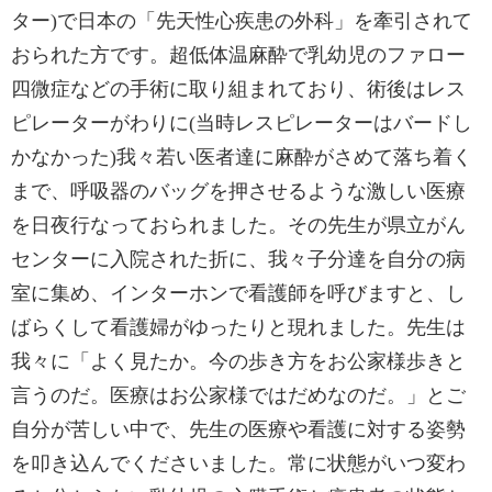
ター)で日本の「先天性心疾患の外科」を牽引されて
おられた方です。超低体温麻酔で乳幼児のファロー
四微症などの手術に取り組まれており、術後はレス
ピレーターがわりに(当時レスピレーターはバードし
かなかった)我々若い医者達に麻酔がさめて落ち着く
まで、呼吸器のバッグを押させるような激しい医療
を日夜行なっておられました。その先生が県立がん
センターに入院された折に、我々子分達を自分の病
室に集め、インターホンで看護師を呼びますと、し
ばらくして看護婦がゆったりと現れました。先生は
我々に「よく見たか。今の歩き方をお公家様歩きと
言うのだ。医療はお公家様ではだめなのだ。」とご
自分が苦しい中で、先生の医療や看護に対する姿勢
を叩き込んでくださいました。常に状態がいつ変わ