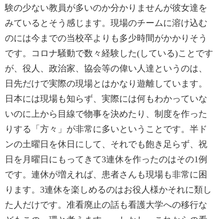
験の少ない教員が多いのか分かりませんが彼女達を
みているとそう感じます。現場のチームに溶け込む
のには今までの当校卒よりも多少時間がかかりそう
です。コロナ騒動で数々経験した(している)ことです
が、役人、政治家、協会等の偉い人達というのは、
日先だけで実際の現場とはかなり遊離しています。
日本には現場も知らず、実際には何もわかっていな
いのに上から目線で物事を決めたり、制度を作った
りする「方々」が非常に多いということです。半ド
ンの土曜日を休日にして、それでも飽き足らず、祝
日を月曜日にもってきて3連休を作ったのはその1例
です。連休が増えれば、患者さんも現場も非常に困
ります。3連休を楽しめるのはお役人様かそれに類し
た人だけです。准看廃止の話も看護大学への移行な