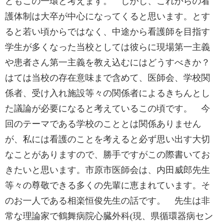
どもこの一環と考えます。 しかし、これからの看
護体制は大卒が中心になってくると思います。とす
ると若い頃からではなく、中途から看護師を目指す
学生が多くなった当校としては彼らに現場第一主義
や患者さん第一主義を教え込むにはどうすべきか？
はては当校の存在意味まで含めて、医師会、学校関
係者、受け入れ施設等々の関係者によるきちんとし
た議論が必要になると考えているこの頃です。 今
回のテーマである学校のこととは関係ありません
が、私には看護のことを考えると必ず思い出す大切
なことがありますので、勝手ですがこの際書いてお
きたいと思います。市原市医師会は、内田威郎先生
等々の尊敬できる多くの先輩に恵まれています。そ
のお一人である相楽恒俊先生の話です。 先生は非
常な理論家で鶴舞病院心臓外科(現、県循環器病セン