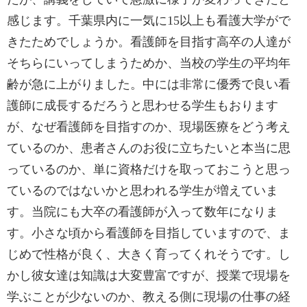
感じます。千葉県内に一気に15以上も看護大学がで
きたためでしょうか。看護師を目指す高卒の人達が
そちらにいってしまうためか、当校の学生の平均年
齢が急に上がりました。中には非常に優秀で良い看
護師に成長するだろうと思わせる学生もおります
が、なぜ看護師を目指すのか、現場医療をどう考え
ているのか、患者さんのお役に立ちたいと本当に思
っているのか、単に資格だけを取っておこうと思っ
ているのではないかと思われる学生が増えていま
す。当院にも大卒の看護師が入って数年になりま
す。小さな頃から看護師を目指していますので、ま
じめで性格が良く、大きく育ってくれそうです。し
かし彼女達は知識は大変豊富ですが、授業で現場を
学ぶことが少ないのか、教える側に現場の仕事の経