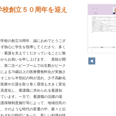
学校創立５０周年を迎え
校の創立50周年、誠におめでとうござ
まず熱心に学生を指導してくださり、多く
療・看護を支えてくださっていることに敬
心からお祝いを申し上げます。 貴校が開
年は、第二次ベビーブームで出生数がピーク
による70歳以上の医療費無料化が実施さ
 そこから半世紀の時が流れ、少子高齢化
、医療や介護を取り巻く環境も大きく変化
・高度化し、看護職に求められる看護知
っています。一方で、看護職の活躍の場
の介護保険制度施行等によって、地域住民の
た。そのような時代の変遷の中、脈々と伝
それぞれの時代にあった、新しい知識や技