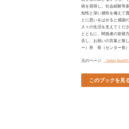
術を習得し、社会経験等
知性と深い感性を備えて
とに思いをはせると感謝
人々の生活を支えてくだ
とともに、関係者の皆様
念し、お祝いの言葉と致し
ー）所 長（センター長）
元のページ
../index.html#
このブックを見